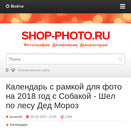
Войти
SHOP-PHOTO.RU
Фотографам Дизайнерам Декораторам
Полная версия сайта
Календарь с рамкой для фото
на 2018 год с Собакой - Шел
по лесу Дед Мороз
lunar.elf
20-10-2017, 13:05
1764
Календари