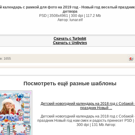
 календарь с рамкой для фото на 2019 год - Новый год веселый праздник,
детвора
PSD | 3508х4961 | 300 dpi | 117.2 Mb
Автор: lunar.elf
Скачать с Turbobit
Скачать с Unibytes
в: 1655
Посмотреть ещё разные шаблоны
Детский новогодний календарь на 2018 год с Собакой
праздник Новый ...
Детский новогодний календарь на 2018 год с Собакой
праздник Новый год нам смех и радость принесет PSD | 
300 dpi | 131 Mb Автор: