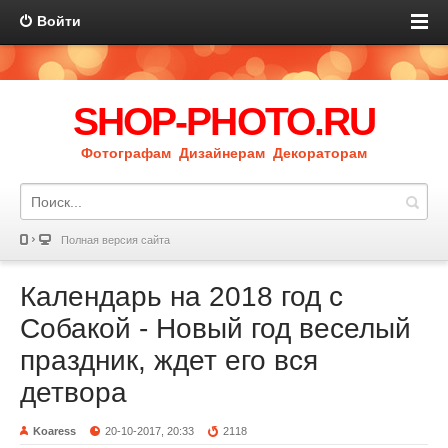
Войти
SHOP-PHOTO.RU
Фотографам Дизайнерам Декораторам
Полная версия сайта
Календарь на 2018 год с
Собакой - Новый год веселый
праздник, ждет его вся
детвора
Koaress
20-10-2017, 20:33
2118