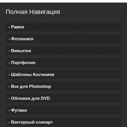
Полная Навигация
- Рамки
- Фотокниги
- Виньетки
- Портфолио
- Шаблоны Костюмов
- Все для Photoshop
- Обложки для DVD
- Футажи
- Векторный клипарт