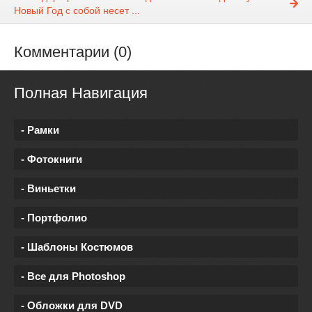
Новый Год с собой несет ...
Комментарии (0)
Полная Навигация
- Рамки
- Фотокниги
- Виньетки
- Портфолио
- Шаблоны Костюмов
- Все для Photoshop
- Обложки для DVD