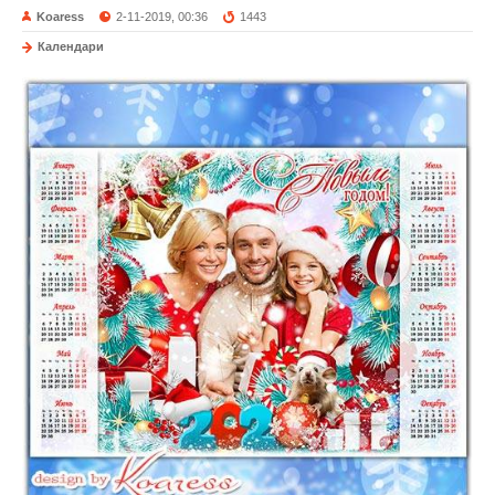
Koaress
2-11-2019, 00:36
1443
Календари