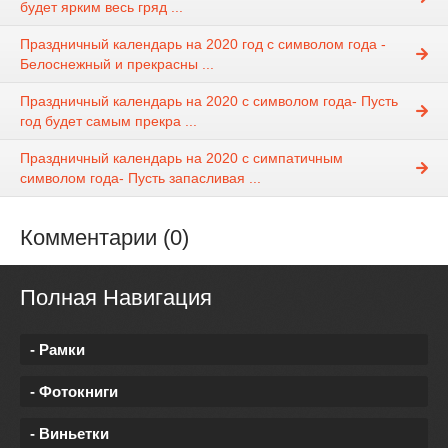
будет ярким весь гряд ...
Праздничный календарь на 2020 год с символом года -
Белоснежный и прекрасны ...
Праздничный календарь на 2020 с символом года- Пусть
год будет самым прекра ...
Праздничный календарь на 2020 с симпатичным
символом года- Пусть запасливая ...
Комментарии (0)
Полная Навигация
- Рамки
- Фотокниги
- Виньетки