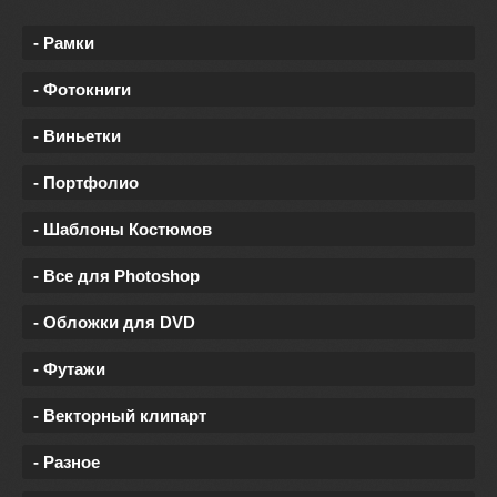
- Рамки
- Фотокниги
- Виньетки
- Портфолио
- Шаблоны Костюмов
- Все для Photoshop
- Обложки для DVD
- Футажи
- Векторный клипарт
- Разное