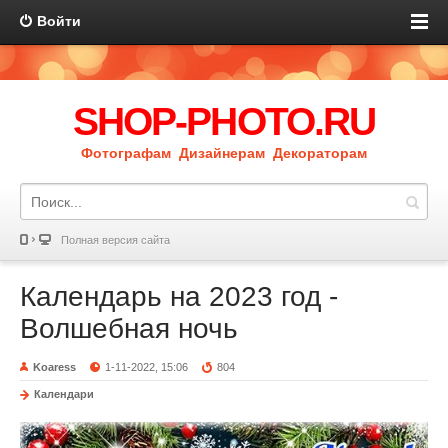
Войти
SHOP-PHOTO.RU
Фотографам Дизайнерам Декораторам
Полная версия сайта
Календарь на 2023 год -
Волшебная ночь
Koaress
1-11-2022, 15:06
804
Календари