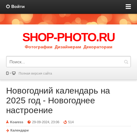
Войти
SHOP-PHOTO.RU
Фотографам Дизайнерам Декораторам
Полная версия сайта
Новогодний календарь на
2025 год - Новогоднее
настроение
Koaress
29-09-2024, 23:06
514
Календари