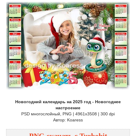
Новогодний календарь на 2025 год - Новогоднее
настроение
PSD многослойный, PNG | 4961x3508 | 300 dpi
Автор: Koaress
PNG
cкачать с
Turbobit