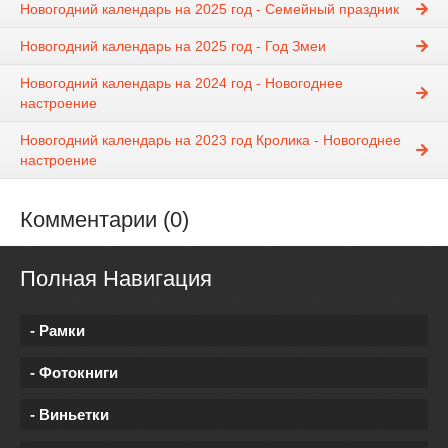
Новогодний календарь на 2025 год - Семейный праздник
Новогодний календарь на 2025 год - Год Змеи
Новогодний календарь на 2024 год - Новогоднее
настроение
Новогодний календарь на 2023 год Кролика - Новогоднее
настроение
Комментарии (0)
Полная Навигация
- Рамки
- Фотокниги
- Виньетки