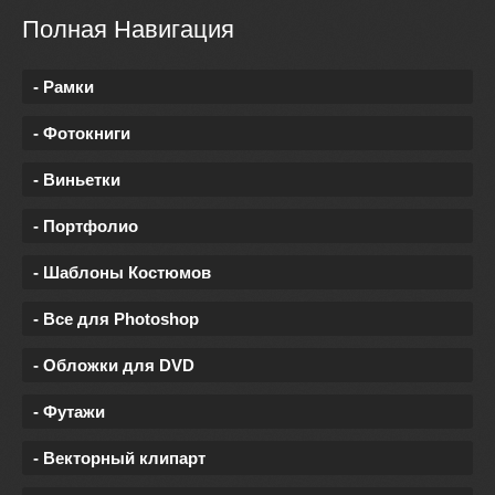
Полная Навигация
- Рамки
- Фотокниги
- Виньетки
- Портфолио
- Шаблоны Костюмов
- Все для Photoshop
- Обложки для DVD
- Футажи
- Векторный клипарт