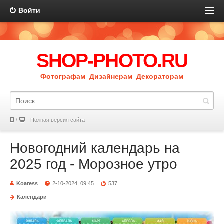
Войти
SHOP-PHOTO.RU
Фотографам Дизайнерам Декораторам
Полная версия сайта
Новогодний календарь на
2025 год - Морозное утро
Koaress
2-10-2024, 09:45
537
Календари