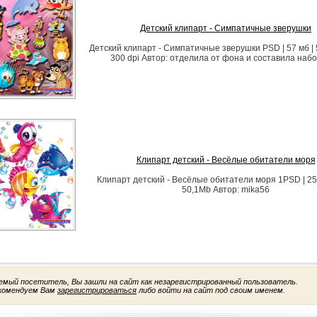
Детский клипарт - Симпатичные зверушки
Детский клипарт - Симпатичные зверушки PSD | 57 мб | 
300 dpi Автор: отделила от фона и составила набо
Клипарт детский - Весёлые обитатели моря
Клипарт детский - Весёлые обитатели моря 1PSD | 25
50,1Mb Автор: mika56
емый посетитель, Вы зашли на сайт как незарегистрированный пользователь.
комендуем Вам
зарегистрироваться
либо войти на сайт под своим именем.