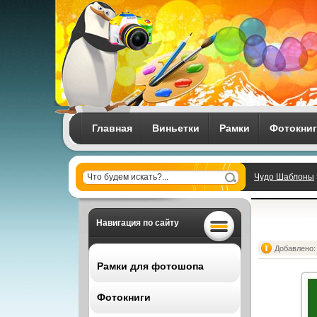
Главная
Виньетки
Рамки
Фотокни
Чудо Шаблоны
Навигация по сайту
Добавлено: 
Рамки для фотошопа
Фотокниги
Все рамки