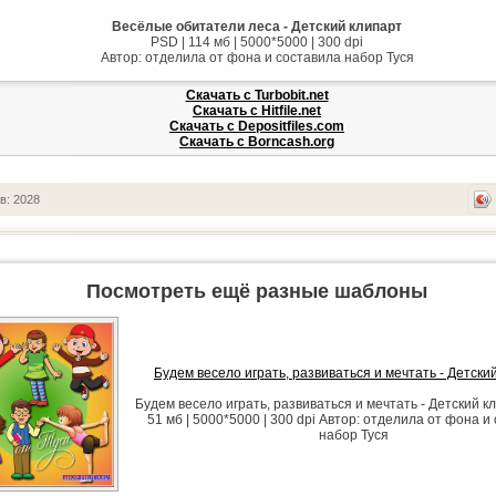
Весёлые обитатели леса - Детский клипарт
PSD | 114 мб | 5000*5000 | 300 dpi
Автор: отделила от фона и составила набор Туся
Скачать с Turbobit.net
Скачать с Hitfile.net
Скачать с Depositfiles.com
Скачать с Borncash.org
в: 2028
Посмотреть ещё разные шаблоны
Будем весело играть, развиваться и мечтать - Детски
Будем весело играть, развиваться и мечтать - Детский к
51 мб | 5000*5000 | 300 dpi Автор: отделила от фона и
набор Туся