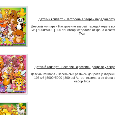
Детский клипарт - Настроение зверей передай окру
Детский клипарт - Настроение зверей передай округе вс
мб | 5000*5000 | 300 dpi Автор: отделила от фона и сос
Туся
Детский клипарт - Веселись и резвись, доброте у звер
Детский клипарт - Веселись и резвись, доброте у зверей
| 106 мб | 5000*5000 | 300 dpi Автор: отделила от фона 
набор Туся