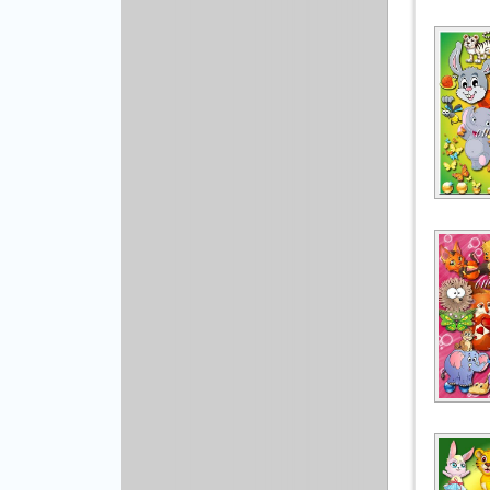
Рисованая графика