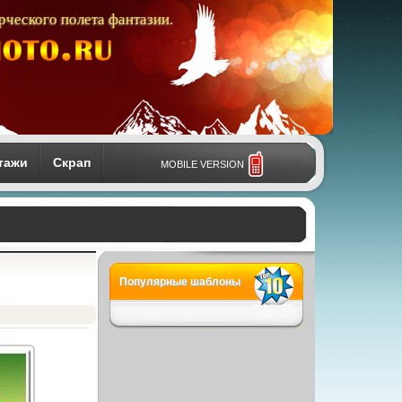
рческого полета фантазии.
тажи
Скрап
MOBILE VERSION
Популярные шаблоны