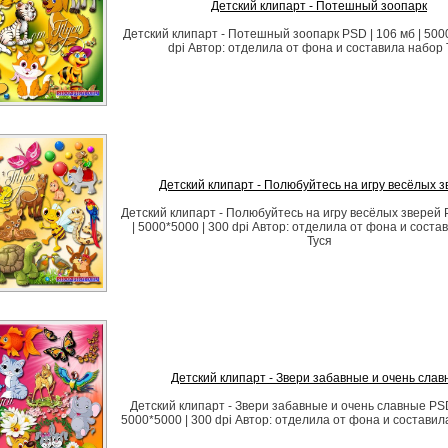
Детский клипарт - Потешный зоопарк
Детский клипарт - Потешный зоопарк PSD | 106 мб | 500
dpi Автор: отделила от фона и составила набор 
Детский клипарт - Полюбуйтесь на игру весёлых 
Детский клипарт - Полюбуйтесь на игру весёлых зверей 
| 5000*5000 | 300 dpi Автор: отделила от фона и соста
Туся
Детский клипарт - Звери забавные и очень сла
Детский клипарт - Звери забавные и очень славные PSD 
5000*5000 | 300 dpi Автор: отделила от фона и составил