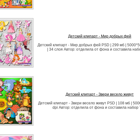
Детский клипарт - Мир добрых фей
Детский клипарт - Мир добрых фей PSD | 299 мб | 5000*50
| 34 слоя Автор: отделила от фона и составила наб
Детский клипарт - Звери весело живут
Детский клипарт - Звери весело живут PSD | 108 мб | 500
dpi Автор: отделила от фона и составила набор 