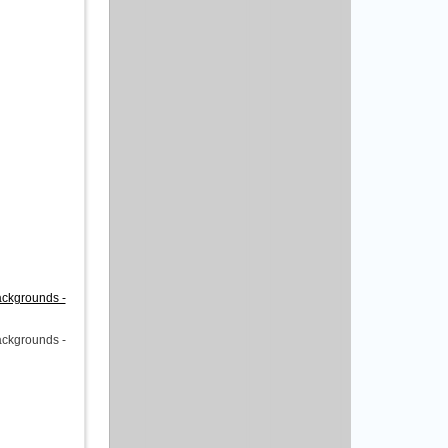
ackgrounds -
ackgrounds -