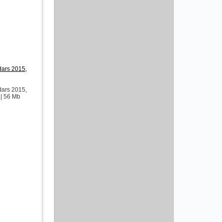
ars 2015,
ars 2015,
 | 56 Mb