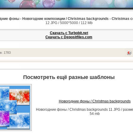
ние фоны - Новогодние композиции / Christmas backgrounds - Christmas c
12 JPG / 5000*5000 / 112 Mb
Скачать с Turbobit.net
Скачать с Depositfiles.com
в: 1783
Посмотреть ещё разные шаблоны
Новогодние фоны / Christmas backgrounds
Новогодние фоны / Christmas backgrounds 11 JPG / разм
54 mb