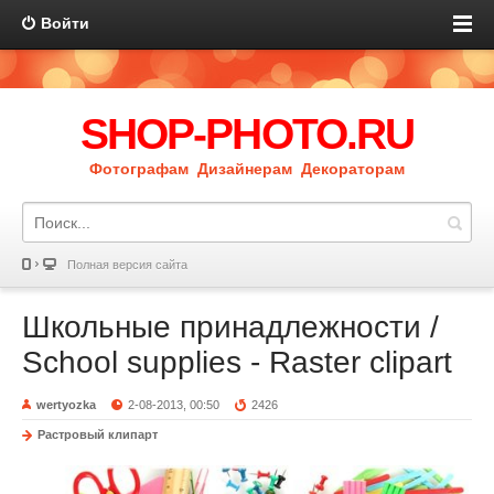
Войти
SHOP-PHOTO.RU
Фотографам Дизайнерам Декораторам
Полная версия сайта
Школьные принадлежности /
School supplies - Raster clipart
wertyozka
2-08-2013, 00:50
2426
Растровый клипарт