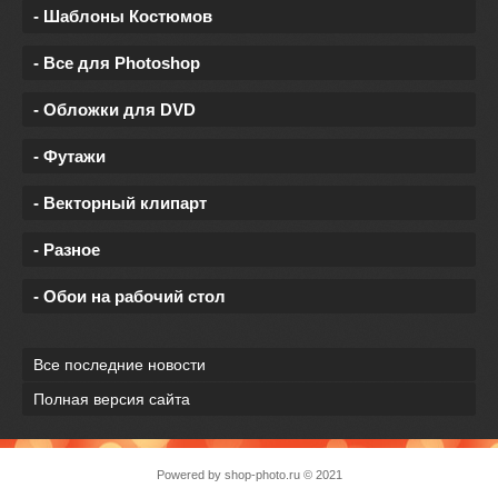
- Шаблоны Костюмов
- Все для Photoshop
- Обложки для DVD
- Футажи
- Векторный клипарт
- Разное
- Обои на рабочий стол
Все последние новости
Полная версия сайта
Powered by
shop-photo.ru
© 2021