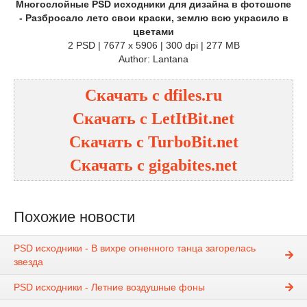
Многослойные PSD исходники для дизайна в фотошопе
- Разбросало лето свои краски, землю всю украсило в
цветами
2 PSD | 7677 x 5906 | 300 dpi | 277 MB
Author: Lantana
Скачать с dfiles.ru
Скачать с LetItBit.net
Скачать с TurboBit.net
Скачать с gigabites.net
Похожие новости
PSD исходники - В вихре огненного танца загорелась
звезда
PSD исходники - Летние воздушные фоны