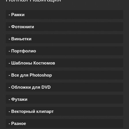
- Рамки
- Фотокниги
- Виньетки
- Портфолио
- Шаблоны Костюмов
- Все для Photoshop
- Обложки для DVD
- Футажи
- Векторный клипарт
- Разное