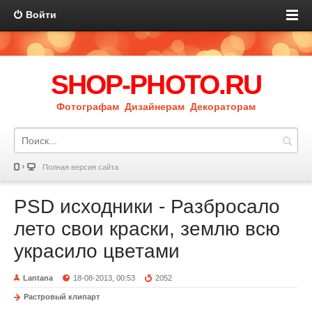
Войти
SHOP-PHOTO.RU
Фотографам Дизайнерам Декораторам
Полная версия сайта
PSD исходники - Разбросало
лето свои краски, землю всю
украсило цветами
Lantana
18-08-2013, 00:53
2052
Растровый клипарт