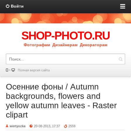
Войти
SHOP-PHOTO.RU
Фотографам Дизайнерам Декораторам
Полная версия сайта
Осенние фоны / Autumn
backgrounds, flowers and
yellow autumn leaves - Raster
clipart
wertyozka
20-08-2013, 17:37
2559