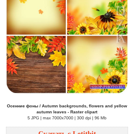
Осенние фоны / Autumn backgrounds, flowers and yellow
autumn leaves - Raster clipart
5 JPG | max 7000x7000 | 300 dpi | 96 Mb
Скачать с
Letitbit