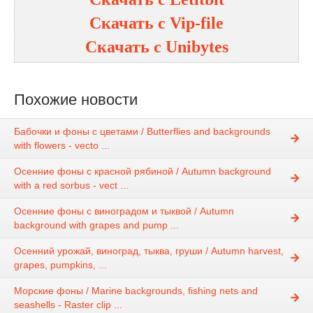
Скачать с
Vip-file
Скачать с
Unibytes
Похожие новости
Бабочки и фоны с цветами / Butterflies and backgrounds
with flowers - vecto ...
Осенние фоны с красной рябиной / Autumn background
with a red sorbus - vect ...
Осенние фоны с виноградом и тыквой / Autumn
background with grapes and pump ...
Осенний урожай, виноград, тыква, груши / Autumn harvest,
grapes, pumpkins, ...
Морские фоны / Marine backgrounds, fishing nets and
seashells - Raster clip ...