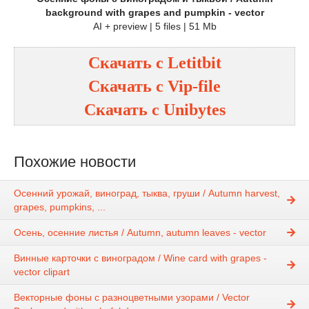
background with grapes and pumpkin - vector
AI + preview | 5 files | 51 Mb
Скачать с
Letitbit
Скачать с
Vip-file
Скачать с
Unibytes
Похожие новости
Осенний урожай, виноград, тыква, груши / Autumn harvest,
grapes, pumpkins, ...
Осень, осенние листья / Autumn, autumn leaves - vector
Винные карточки с виноградом / Wine card with grapes -
vector clipart
Векторные фоны с разноцветными узорами / Vector