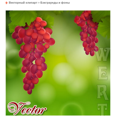
Векторный клипарт
»
Бэкграунды и фоны