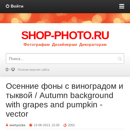
Войти
SHOP-PHOTO.RU
Фотографам Дизайнерам Декораторам
Полная версия сайта
Осенние фоны с виноградом и
тыквой / Autumn background
with grapes and pumpkin -
vector
wertyozka
13-08-2013, 22:05
2052