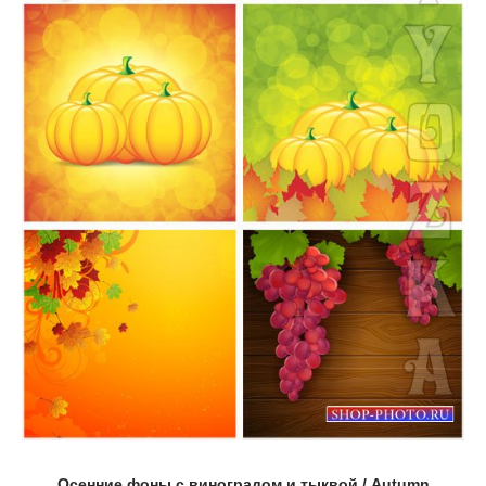
Осенние фоны с виноградом и тыквой / Autumn