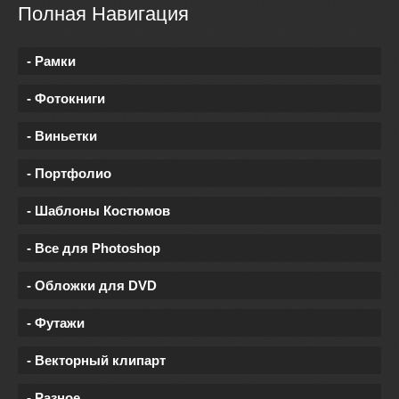
Полная Навигация
- Рамки
- Фотокниги
- Виньетки
- Портфолио
- Шаблоны Костюмов
- Все для Photoshop
- Обложки для DVD
- Футажи
- Векторный клипарт
- Разное