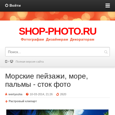
Войти
SHOP-PHOTO.RU
Фотографам Дизайнерам Декораторам
Полная версия сайта
Морские пейзажи, море,
пальмы - сток фото
wertyozka
10-03-2014, 21:26
2620
Растровый клипарт