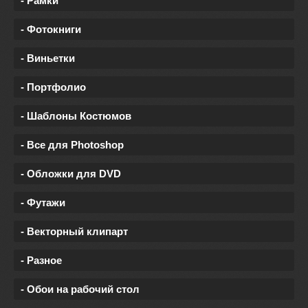
- Рамки
- Фотокниги
- Виньетки
- Портфолио
- Шаблоны Костюмов
- Все для Photoshop
- Обложки для DVD
- Футажи
- Векторный клипарт
- Разное
- Обои на рабочий стол