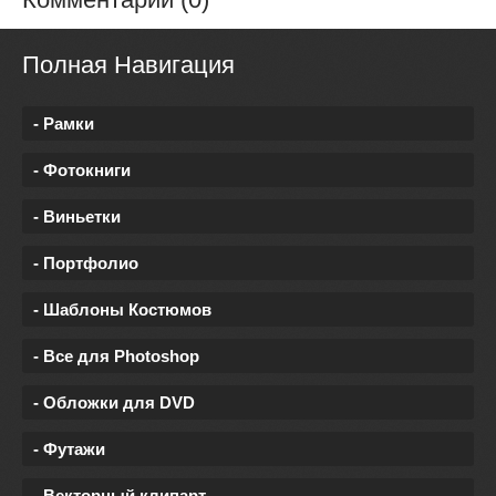
Полная Навигация
- Рамки
- Фотокниги
- Виньетки
- Портфолио
- Шаблоны Костюмов
- Все для Photoshop
- Обложки для DVD
- Футажи
- Векторный клипарт