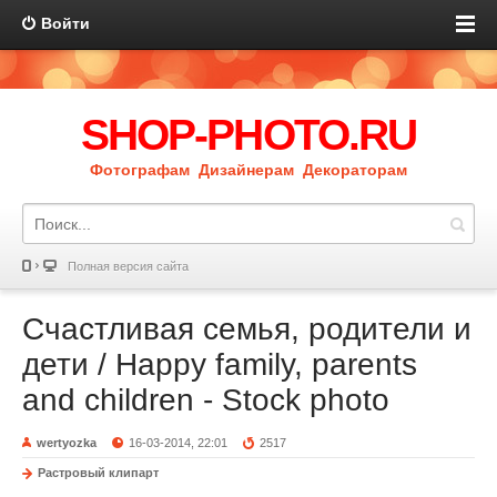
Войти
SHOP-PHOTO.RU
Фотографам Дизайнерам Декораторам
Полная версия сайта
Счастливая семья, родители и
дети / Happy family, parents
and children - Stock photo
wertyozka
16-03-2014, 22:01
2517
Растровый клипарт