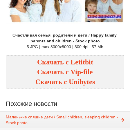
Счастливая семья, родители и дети / Happy family,
parents and children - Stock photo
5 JPG | max 8000x8000 | 300 dpi | 57 Mb
Скачать с
Letitbit
Скачать с
Vip-file
Скачать с
Unibytes
Похожие новости
Маленькие спящие дети / Small children, sleeping children -
Stock photo