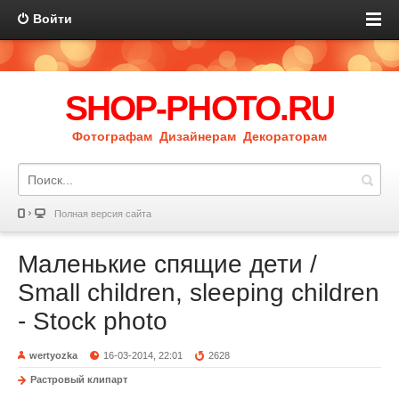
Войти
SHOP-PHOTO.RU
Фотографам Дизайнерам Декораторам
Полная версия сайта
Маленькие спящие дети /
Small children, sleeping children
- Stock photo
wertyozka
16-03-2014, 22:01
2628
Растровый клипарт