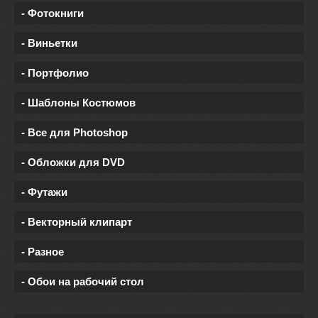
- Фотокниги
- Виньетки
- Портфолио
- Шаблоны Костюмов
- Все для Photoshop
- Обложки для DVD
- Футажи
- Векторный клипарт
- Разное
- Обои на рабочий стол