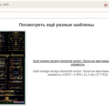
в: 3089
Посмотреть ещё разные шаблоны
Gold vintage design elements vector / Золотые винтаж
элементы
Gold vintage design elements vector / Золотые винтаж
элементы 4 EPS + 4 JPG | 11,2 mb | 577*633