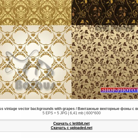
s vintage vector backgrounds with grapes / Винтажные векторные фоны с 
5 EPS + 5 JPG | 6,41 mb | 600*600
Скачать с letitbit.net
Скачать с uploaded.net