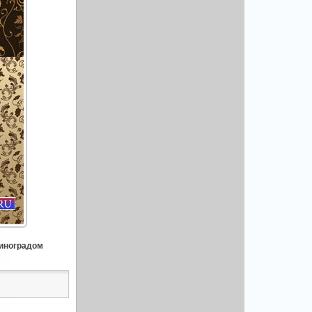
виноградом