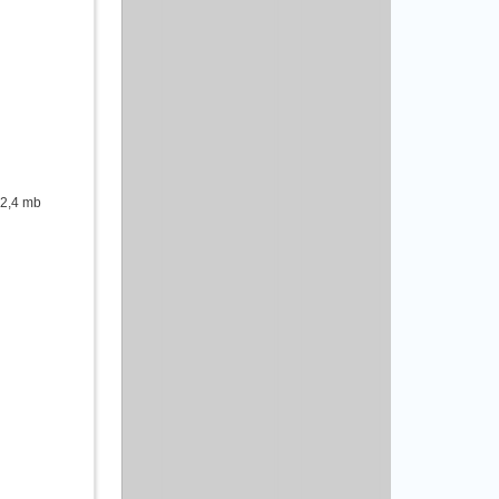
82,4 mb