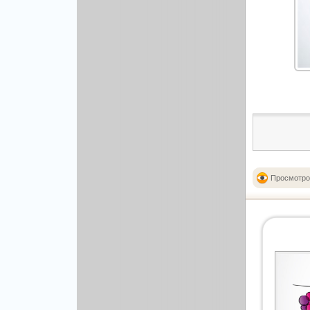
Рисованая графика
Просмотро