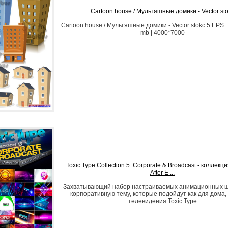
Cartoon house / Мультяшные домики - Vector st
Cartoon house / Мультяшные домики - Vector stokc 5 EPS +
mb | 4000*7000
Toxic Type Collection 5: Corporate & Broadcast - коллекц
After E ...
Захватывающий набор настраиваемых анимационных ш
корпоративную тему, которые подойдут как для дома, 
телевидения Toxic Type