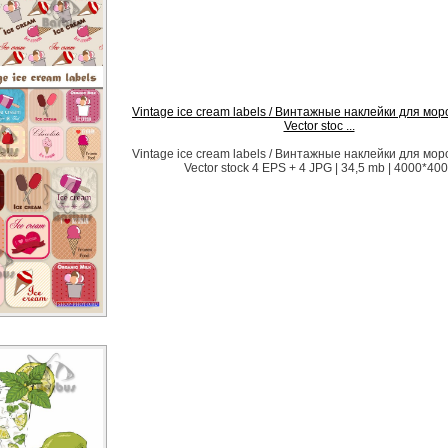
Vintage ice cream labels / Винтажные наклейки для мор
Vector stoc ...
Vintage ice cream labels / Винтажные наклейки для мор
Vector stock 4 EPS + 4 JPG | 34,5 mb | 4000*40