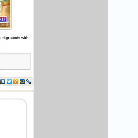
ackgrounds with