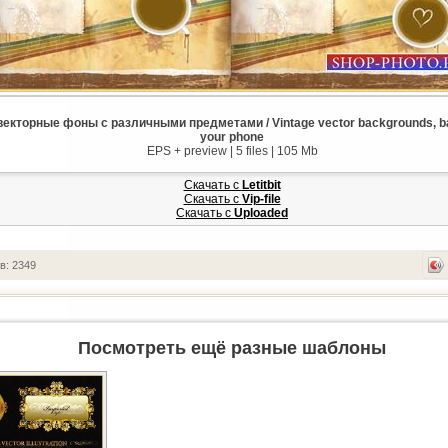
екторные фоны с различными предметами / Vintage vector backgrounds, b
your phone
EPS + preview | 5 files | 105 Mb
Скачать с
Letitbit
Скачать с
Vip-file
Скачать с
Uploaded
в: 2349
Посмотреть ещё разные шаблоны