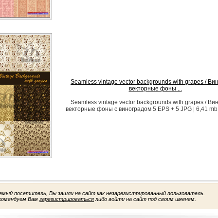
Seamless vintage vector backgrounds with grapes / В
векторные фоны ...
Seamless vintage vector backgrounds with grapes / В
векторные фоны с виноградом 5 EPS + 5 JPG | 6,41 mb
емый посетитель, Вы зашли на сайт как незарегистрированный пользователь.
комендуем Вам
зарегистрироваться
либо войти на сайт под своим именем.