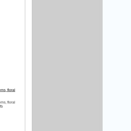
ns, floral
ns, floral
Mb