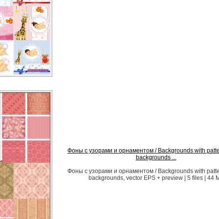
Фоны с узорами и орнаментом / Backgrounds with patter
backgrounds ...
Фоны с узорами и орнаментом / Backgrounds with patter
backgrounds, vector EPS + preview | 5 files | 44 