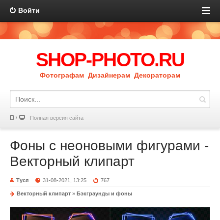
Войти
SHOP-PHOTO.RU
Фотографам Дизайнерам Декораторам
Полная версия сайта
Фоны с неоновыми фигурами -
Векторный клипарт
Туся
31-08-2021, 13:25
767
Векторный клипарт
»
Бэкграунды и фоны