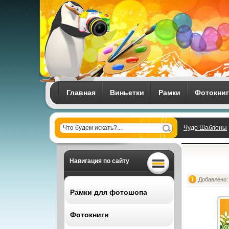
Главная
Виньетки
Рамки
Фотокни
Чудо Шаблоны
Навигация по сайту
Добавлено: 
Рамки для фотошопа
Фотокниги
Все рамки