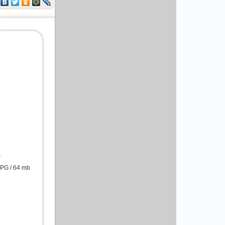
4
PG / 64 mb