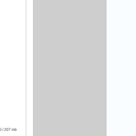
 / 207 mb