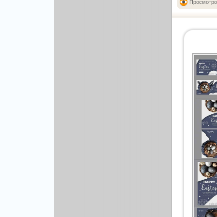
Просмотро
Рисованая графика