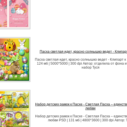
Пасха светлая идет, красно солнышко ведет - Клипар
Пасха светлая идет, красно солнышко ведет - Клипарт к
124 мб | 5000*5000 | 300 dpi Автор: отделила от фона 
набор Туся
Набор детских рамок к Пасхе - Светлая Пасха – единств
любви
Набор детских рамок к Пасхе - Светлая Пасха – единств
любви PSD | 131 мб | 4800*3600 | 300 dpi Автор: 