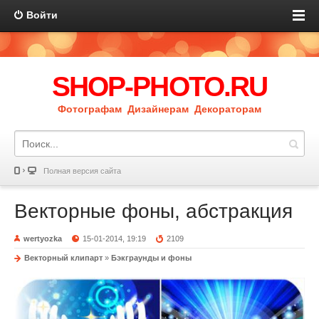
Войти
SHOP-PHOTO.RU
Фотографам Дизайнерам Декораторам
Полная версия сайта
Векторные фоны, абстракция
wertyozka
15-01-2014, 19:19
2109
Векторный клипарт
»
Бэкграунды и фоны