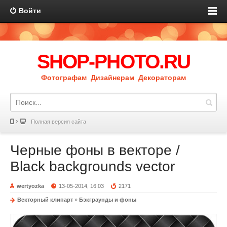
Войти
SHOP-PHOTO.RU
Фотографам Дизайнерам Декораторам
Полная версия сайта
Черные фоны в векторе /
Black backgrounds vector
wertyozka
13-05-2014, 16:03
2171
Векторный клипарт
»
Бэкграунды и фоны