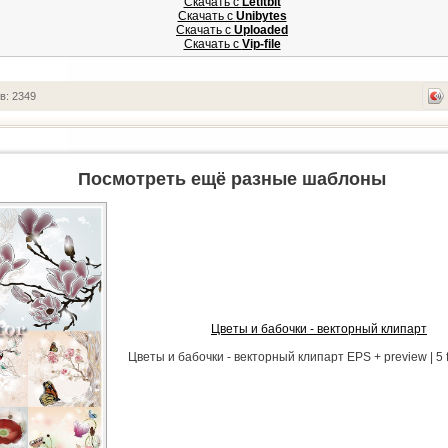
Скачать с
Letitbit
Скачать с
Unibytes
Скачать с
Uploaded
Скачать с
Vip-file
в: 2349
Посмотреть ещё разные шаблоны
Цветы и бабочки - векторный клипарт
Цветы и бабочки - векторный клипарт EPS + preview | 5 fi