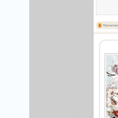
Рисованая графика
Просмотро