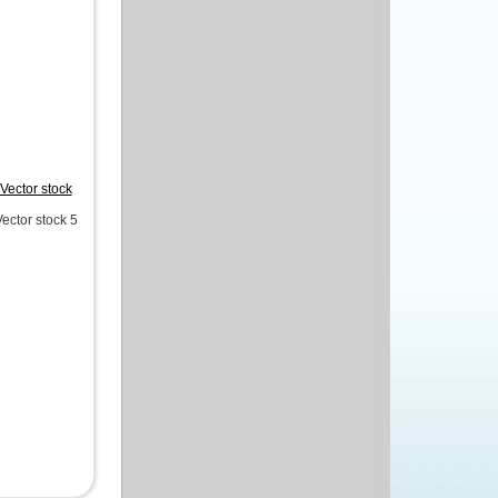
Vector stock
ector stock 5