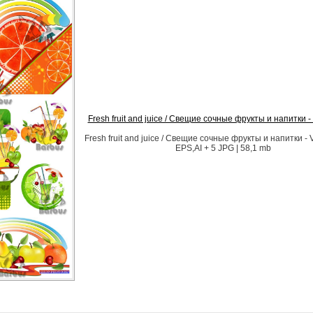
Fresh fruit and juice / Свещие сочные фрукты и напитки - 
Fresh fruit and juice / Свещие сочные фрукты и напитки - V
EPS,AI + 5 JPG | 58,1 mb