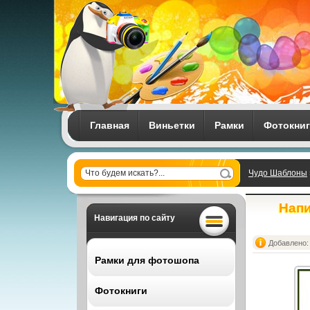
Главная
Виньетки
Рамки
Фотокни
Чудо Шаблоны
Напи
Навигация по сайту
Добавлено: 
Рамки для фотошопа
Фотокниги
Все рамки