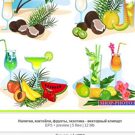
Напитки, коктейли, фрукты, экзотика - векторный клипарт
EPS + preview | 5 files | 12 Mb