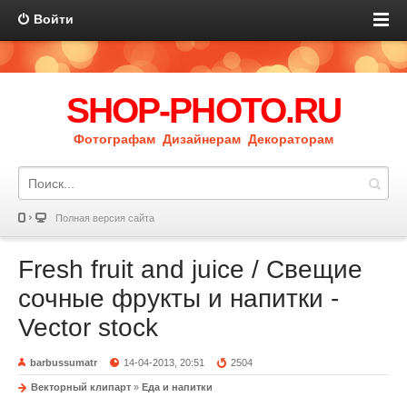
Войти
SHOP-PHOTO.RU
Фотографам Дизайнерам Декораторам
Полная версия сайта
Fresh fruit and juice / Свещие
сочные фрукты и напитки -
Vector stock
barbussumatr
14-04-2013, 20:51
2504
Векторный клипарт
»
Еда и напитки