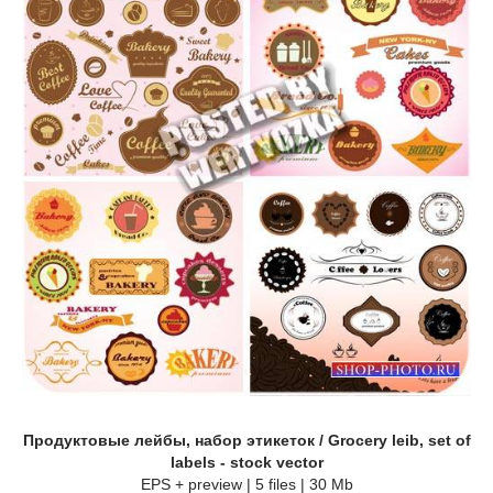
Продуктовые лейбы, набор этикеток / Grocery leib, set of
labels - stock vector
EPS + preview | 5 files | 30 Mb