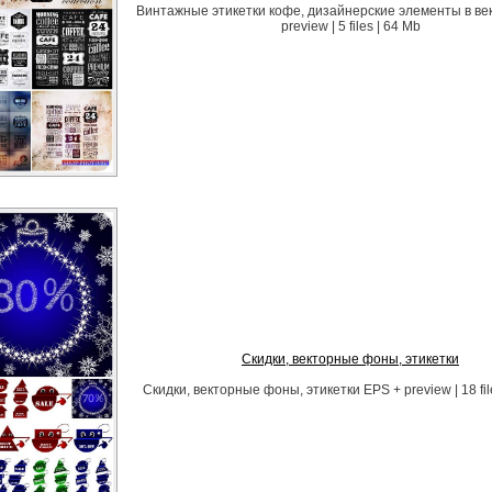
Винтажные этикетки кофе, дизайнерские элементы в ве
preview | 5 files | 64 Mb
Скидки, векторные фоны, этикетки
Скидки, векторные фоны, этикетки EPS + preview | 18 fil