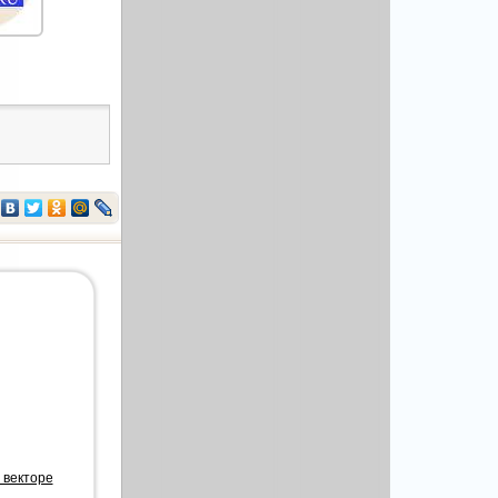
 векторе