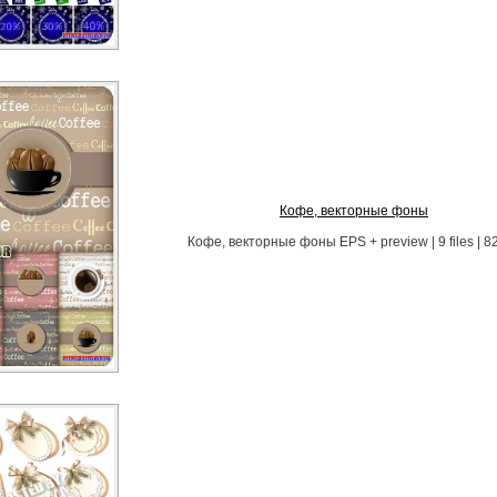
Кофе, векторные фоны
Кофе, векторные фоны EPS + preview | 9 files | 8