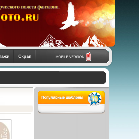
рческого полета фантазии.
тажи
Скрап
MOBILE VERSION
Популярные шаблоны