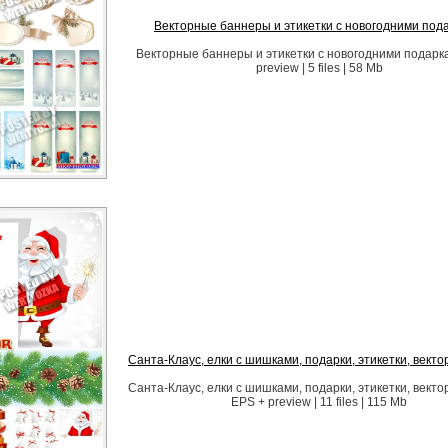
Векторные баннеры и этикетки с новогодними под
Векторные баннеры и этикетки с новогодними подарк
preview | 5 files | 58 Mb
Санта-Клаус, елки с шишками, подарки, этикетки, век
Санта-Клаус, елки с шишками, подарки, этикетки, век
EPS + preview | 11 files | 115 Mb