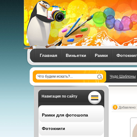
Главная
Виньетки
Рамки
Фотокни
Чудо Шаблоны
Навигация по сайту
Добавлено: 
Рамки для фотошопа
Фотокниги
Все рамки