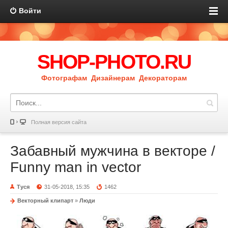
Войти
SHOP-PHOTO.RU
Фотографам Дизайнерам Декораторам
Полная версия сайта
Забавный мужчина в векторе /
Funny man in vector
Туся
31-05-2018, 15:35
1462
Векторный клипарт
»
Люди