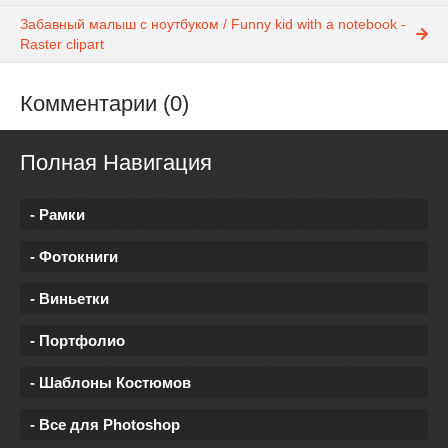
Забавный малыш с ноутбуком / Funny kid with a notebook -
Raster clipart
Комментарии (0)
Полная Навигация
- Рамки
- Фотокниги
- Виньетки
- Портфолио
- Шаблоны Костюмов
- Все для Photoshop