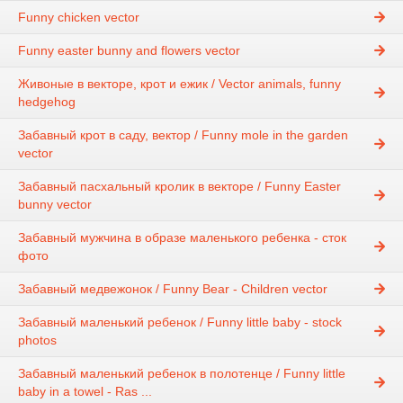
Funny chicken vector
Funny easter bunny and flowers vector
Живоные в векторе, крот и ежик / Vector animals, funny
hedgehog
Забавный крот в саду, вектор / Funny mole in the garden
vector
Забавный пасхальный кролик в векторе / Funny Easter
bunny vector
Забавный мужчина в образе маленького ребенка - сток
фото
Забавный медвежонок / Funny Bear - Children vector
Забавный маленький ребенок / Funny little baby - stock
photos
Забавный маленький ребенок в полотенце / Funny little
baby in a towel - Ras ...