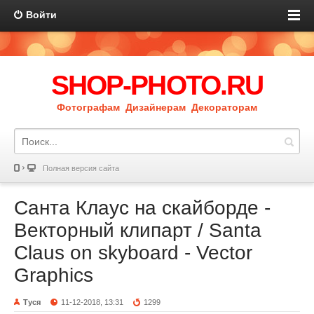
Войти
SHOP-PHOTO.RU
Фотографам Дизайнерам Декораторам
Полная версия сайта
Санта Клаус на скайборде -
Векторный клипарт / Santa
Claus on skyboard - Vector
Graphics
Туся
11-12-2018, 13:31
1299