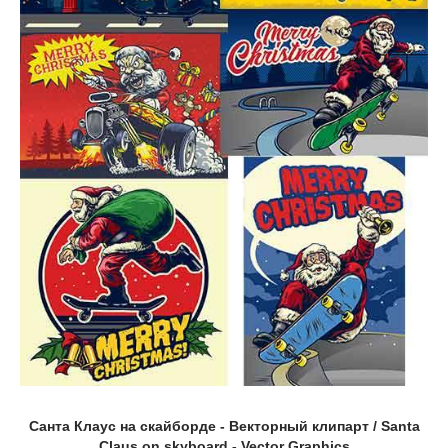
Санта Клаус на скайборде - Векторный клипарт / Santa
Claus on skyboard - Vector Graphics