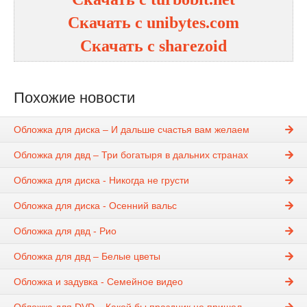
Скачать с unibytes.com
Скачать с sharezoid
Похожие новости
Обложка для диска – И дальше счастья вам желаем
Обложка для двд – Три богатыря в дальних странах
Обложка для диска - Никогда не грусти
Обложка для диска - Осенний вальс
Обложка для двд - Рио
Обложка для двд – Белые цветы
Обложка и задувка - Семейное видео
Обложка для DVD – Какой бы праздник не пришел