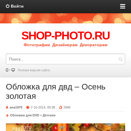
Войти
SHOP-PHOTO.RU
Фотографам Дизайнерам Декораторам
Полная версия сайта
Обложка для двд – Осень
золотая
ana1979
7-10-2014, 09:38
2996
Обложки для DVD
»
Детские