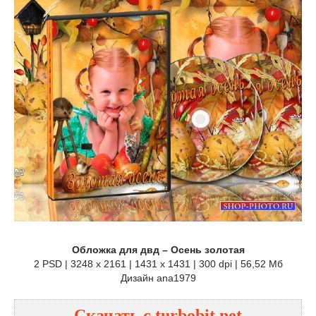
Обложка для двд – Осень золотая
2 PSD | 3248 x 2161 | 1431 x 1431 | 300 dpi | 56,52 Мб
Дизайн ana1979
Скачать с turbobit.net