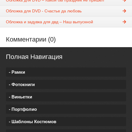
Обложка для DVD - Счастье да любовь
Обложка и задувка для двд – Наш выпускной
Комментарии (0)
Полная Навигация
- Рамки
- Фотокниги
- Виньетки
- Портфолио
- Шаблоны Костюмов