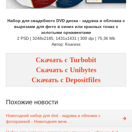
Набор для свадебного DVD диска - задувка и обложка с
вырезами для фото в синих или красных тонах с
золотыми орнаментами
2 PSD | 3248x2185, 1431x1431 | 300 dpi | 75,36 Mb
Автор: Koaress
Скачать с
Turbobit
Скачать с
Unibytes
Скачать с
Depositfiles
Похожие новости
Новогодний набор для dvd - задувка и обложка с
фоторамкой - Новогодняя вече ...