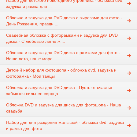
Набор для детского новогоднего утренника - обложка dvd,
задувка и рамка для ...
Обложка и задувка для DVD диска с вырезами для фото -
День Рождения, праздн ...
Свадебная обложка с фоторамками и задувка для DVD
диска - С любовью легче ж ...
Обложка и задувка для DVD диска с рамками для фото -
Наше лето, наше море
Детский набор для фотошопа - обложка dvd, задувка и
фоторамка - Мои танцы
Обложка и задувка для DVD диска - Пусть от счастья
забьются сильнее сердца
Обложка DVD и задувка для диска для фотошопа - Наша
свадьба
Набор для дня рождения малышей - обложка dvd, задувка
и рамка для фото