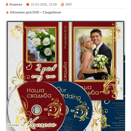
Koaress
22-01-2016, 15:09
3067
Обложки для DVD
»
Свадебные