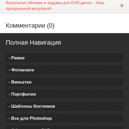
Выпускная обложка и задувка для DVD диска – Наш
прощальный выпускной
Комментарии (0)
Полная Навигация
- Рамки
- Фотокниги
- Виньетки
- Портфолио
- Шаблоны Костюмов
- Все для Photoshop