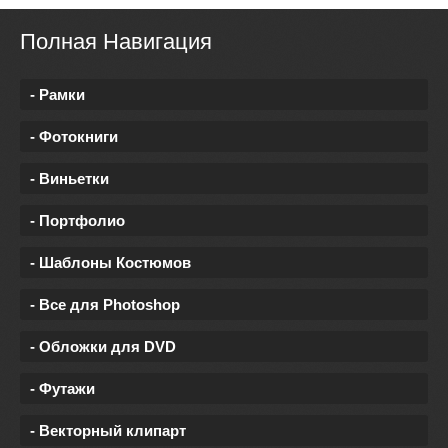
Полная Навигация
- Рамки
- Фотокниги
- Виньетки
- Портфолио
- Шаблоны Костюмов
- Все для Photoshop
- Обложки для DVD
- Футажи
- Векторный клипарт