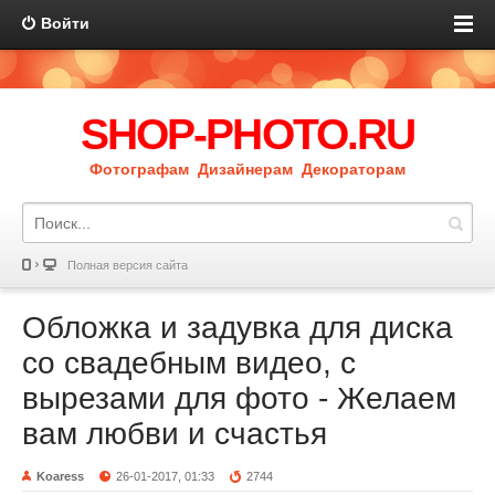
Войти
SHOP-PHOTO.RU
Фотографам Дизайнерам Декораторам
Полная версия сайта
Обложка и задувка для диска
со свадебным видео, с
вырезами для фото - Желаем
вам любви и счастья
Koaress
26-01-2017, 01:33
2744