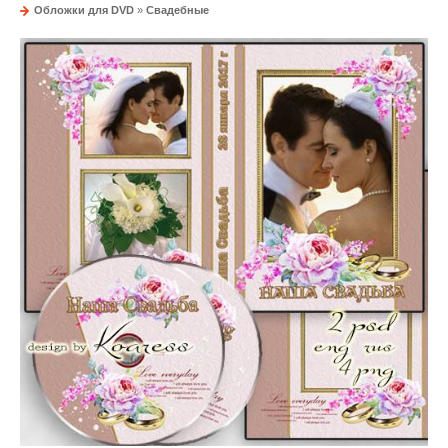
Обложки для DVD
»
Свадебные