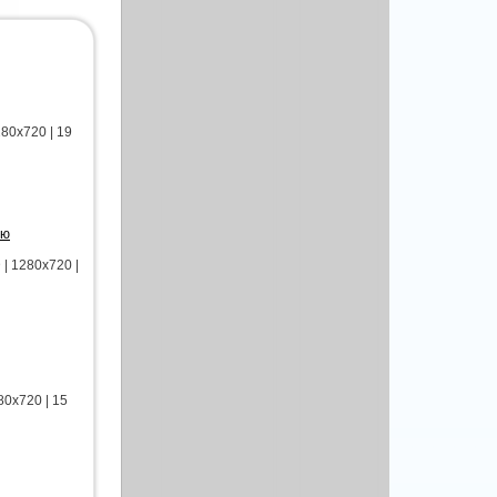
80x720 | 19
лю
| 1280x720 |
0x720 | 15