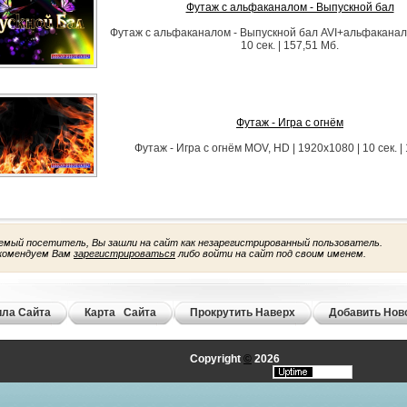
Футаж с альфаканалом - Выпускной бал
Футаж с альфаканалом - Выпускной бал AVI+альфаканал 
10 сек. | 157,51 Мб.
Футаж - Игра с огнём
Футаж - Игра с огнём MOV, HD | 1920x1080 | 10 сек. |
емый посетитель, Вы зашли на сайт как незарегистрированный пользователь.
комендуем Вам
зарегистрироваться
либо войти на сайт под своим именем.
ла Сайта
Карта Сайта
Прокрутить Наверх
Добавить Нов
Copyright
©
2026