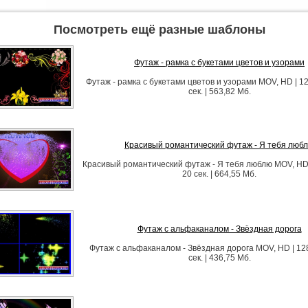
Посмотреть ещё разные шаблоны
Футаж - рамка с букетами цветов и узорами
Футаж - рамка с букетами цветов и узорами MOV, HD | 12
сек. | 563,82 Мб.
Красивый романтический футаж - Я тебя люб
Красивый романтический футаж - Я тебя люблю MOV, HD 
20 сек. | 664,55 Мб.
Футаж с альфаканалом - Звёздная дорога
Футаж с альфаканалом - Звёздная дорога MOV, HD | 128
сек. | 436,75 Мб.