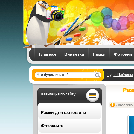
Главная
Виньетки
Рамки
Фотокни
Чудо Шаблоны
Раз
Навигация по сайту
Добавлено: 
Рамки для фотошопа
Фотокниги
Все рамки