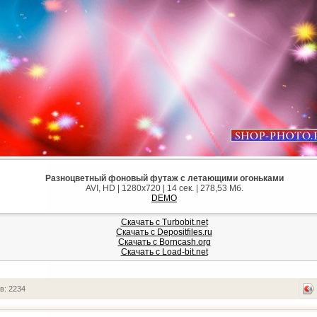
Разноцветный фоновый футаж с летающими огоньками
AVI, HD | 1280x720 | 14 сек. | 278,53 Мб.
DEMO
Скачать с Turbobit.net
Скачать с Depositfiles.ru
Скачать с Borncash.org
Скачать с Load-bit.net
в: 2234