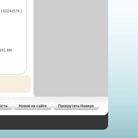
| 1024x576 |
 161 Мб.
ость
Новое на сайте
Прокрутить Наверх