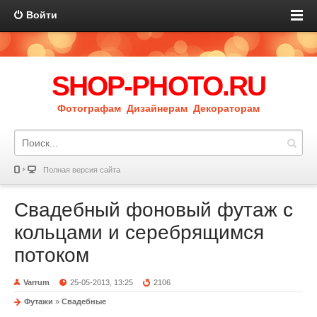
Войти
SHOP-PHOTO.RU
Фотографам Дизайнерам Декораторам
Полная версия сайта
Свадебный фоновый футаж с
кольцами и серебрящимся
потоком
Varrum
25-05-2013, 13:25
2106
Футажи
»
Свадебные