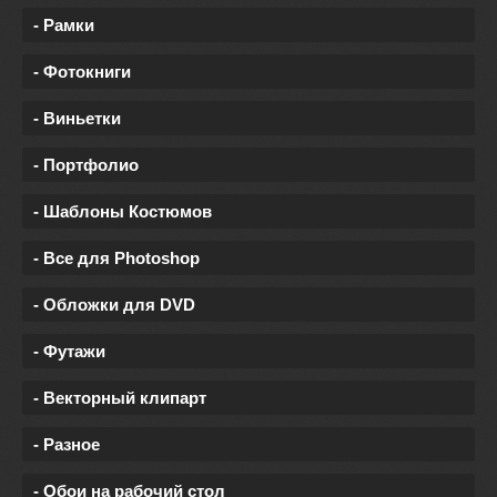
- Рамки
- Фотокниги
- Виньетки
- Портфолио
- Шаблоны Костюмов
- Все для Photoshop
- Обложки для DVD
- Футажи
- Векторный клипарт
- Разное
- Обои на рабочий стол