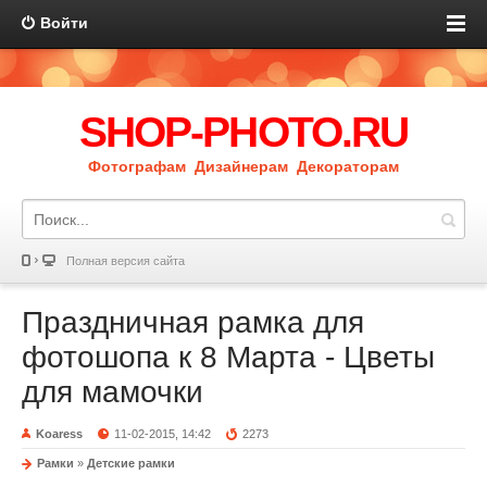
Войти
SHOP-PHOTO.RU
Фотографам Дизайнерам Декораторам
Полная версия сайта
Праздничная рамка для
фотошопа к 8 Марта - Цветы
для мамочки
Koaress
11-02-2015, 14:42
2273
Рамки
»
Детские рамки