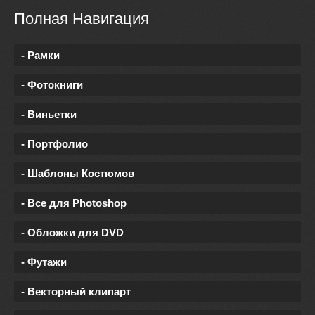
Полная Навигация
- Рамки
- Фотокниги
- Виньетки
- Портфолио
- Шаблоны Костюмов
- Все для Photoshop
- Обложки для DVD
- Футажи
- Векторный клипарт