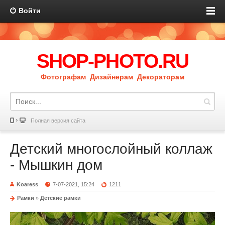
Войти
SHOP-PHOTO.RU
Фотографам Дизайнерам Декораторам
Полная версия сайта
Детский многослойный коллаж
- Мышкин дом
Koaress
7-07-2021, 15:24
1211
Рамки
»
Детские рамки