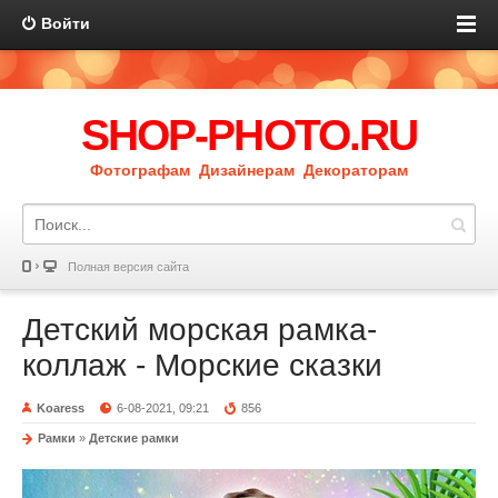
Войти
SHOP-PHOTO.RU
Фотографам Дизайнерам Декораторам
Полная версия сайта
Детский морская рамка-
коллаж - Морские сказки
Koaress
6-08-2021, 09:21
856
Рамки
»
Детские рамки