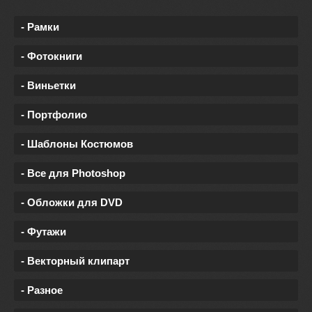
- Рамки
- Фотокниги
- Виньетки
- Портфолио
- Шаблоны Костюмов
- Все для Photoshop
- Обложки для DVD
- Футажи
- Векторный клипарт
- Разное