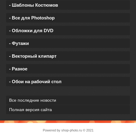
- Шаблоны Костюмов
- Все для Photoshop
- Обложки для DVD
- Футажи
- Векторный клипарт
- Разное
- Обои на рабочий стол
Все последние новости
Полная версия сайта
Powered by
shop-photo.ru
© 2021