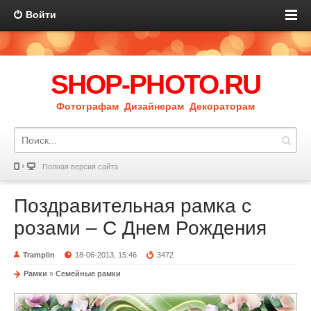
Войти
SHOP-PHOTO.RU
Фотографам Дизайнерам Декораторам
Полная версия сайта
Поздравительная рамка с
розами – С Днем Рождения
Tramplin
18-06-2013, 15:46
3472
Рамки
»
Семейные рамки