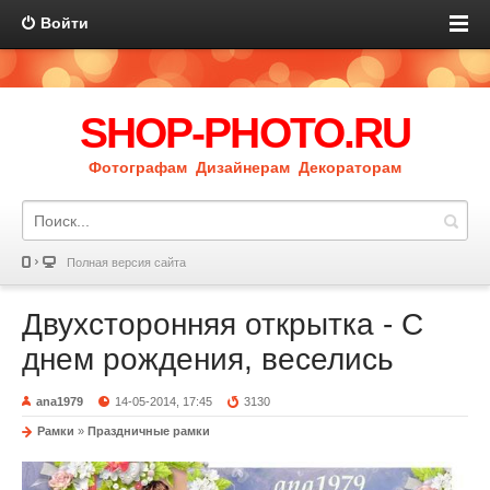
Войти
SHOP-PHOTO.RU
Фотографам Дизайнерам Декораторам
Полная версия сайта
Двухсторонняя открытка - С
днем рождения, веселись
ana1979
14-05-2014, 17:45
3130
Рамки
»
Праздничные рамки