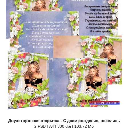
Двухсторонняя открытка - С днем рождения, веселись
2 PSD | А4 | 300 dpi | 103,72 Мб