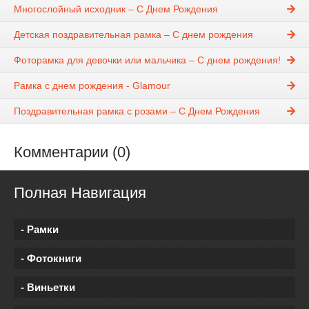
Многослойный исходник – С Днем Рождения
Детская поздравительная рамка – С днем рождения
Фоторамка для девочки или мальчика – С днем рождения!
Рамка с днем рождения - Glamour
Поздравительная рамка с розами – С Днем Рождения
Комментарии (0)
Полная Навигация
- Рамки
- Фотокниги
- Виньетки