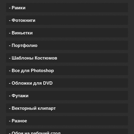
- Рамки
- Фотокниги
- Виньетки
- Портфолио
- Шаблоны Костюмов
- Все для Photoshop
- Обложки для DVD
- Футажи
- Векторный клипарт
- Разное
- Обои на рабочий стол