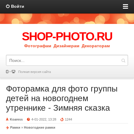
Войти
SHOP-PHOTO.RU
Фотографам Дизайнерам Декораторам
Полная версия сайта
Фоторамка для фото группы
детей на новогоднем
утреннике - Зимняя сказка
Koaress
4-01-2022, 13:28
1244
Рамки
»
Новогодние рамки