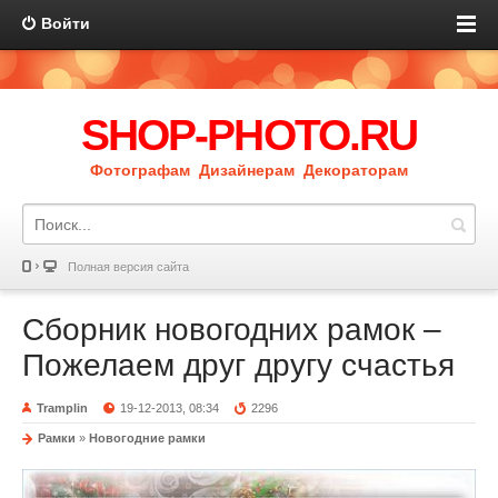
Войти
SHOP-PHOTO.RU
Фотографам Дизайнерам Декораторам
Полная версия сайта
Сборник новогодних рамок –
Пожелаем друг другу счастья
Tramplin
19-12-2013, 08:34
2296
Рамки
»
Новогодние рамки