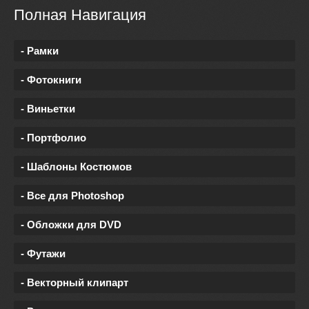
Полная Навигация
- Рамки
- Фотокниги
- Виньетки
- Портфолио
- Шаблоны Костюмов
- Все для Photoshop
- Обложки для DVD
- Футажи
- Векторный клипарт