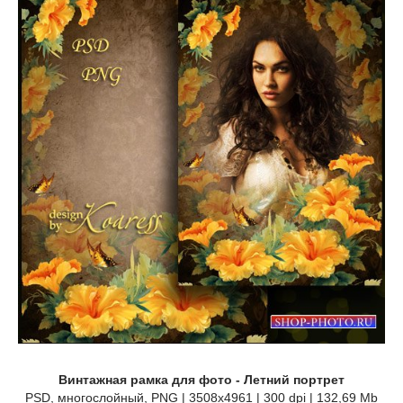
Винтажная рамка для фото - Летний портрет
PSD, многослойный, PNG | 3508x4961 | 300 dpi | 132,69 Mb