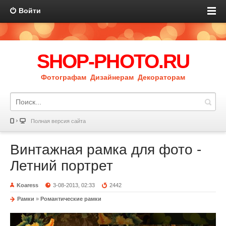
Войти
SHOP-PHOTO.RU
Фотографам Дизайнерам Декораторам
Полная версия сайта
Винтажная рамка для фото -
Летний портрет
Koaress
3-08-2013, 02:33
2442
Рамки
»
Романтические рамки