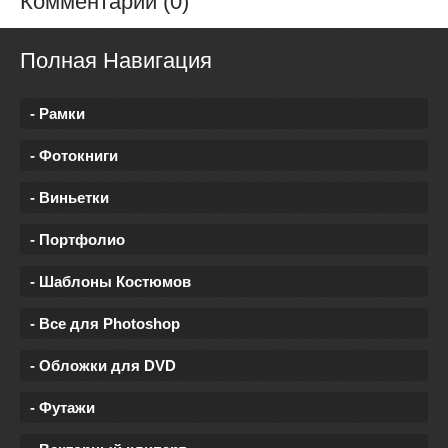
Комментарии (0)
Полная Навигация
- Рамки
- Фотокниги
- Виньетки
- Портфолио
- Шаблоны Костюмов
- Все для Photoshop
- Обложки для DVD
- Футажи