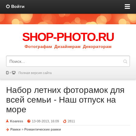
Войти
SHOP-PHOTO.RU
Фотографам Дизайнерам Декораторам
Полная версия сайта
Набор летних фоторамок для
всей семьи - Наш отпуск на
море
Koaress
13-08-2013, 16:09
2811
Рамки
»
Романтические рамки