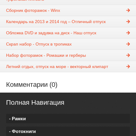
Cборник фоторамок - Winx
Календарь на 2013 и 2014 год – Отличный отпуск
Обложка DVD и задувка на диск - Наш отпуск
Скрап набор - Отпуск в тропиках
Набор фоторамок - Ромашки и герберы
Летний отдых, отпуск на море - векторный клипарт
Комментарии (0)
Полная Навигация
- Рамки
- Фотокниги