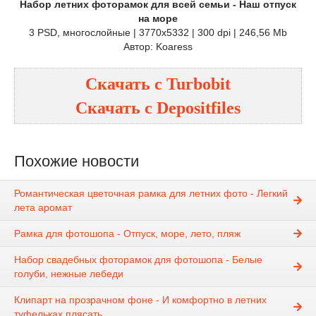
Набор летних фоторамок для всей семьи - Наш отпуск
на море
3 PSD, многослойные | 3770x5332 | 300 dpi | 246,56 Mb
Автор: Koaress
Скачать с
Turbobit
Скачать с
Depositfiles
Похожие новости
Романтическая цветочная рамка для летних фото - Легкий
лета аромат
Рамка для фотошопа - Отпуск, море, лето, пляж
Набор свадебных фоторамок для фотошопа - Белые
голуби, нежные лебеди
Клипарт на прозрачном фоне - И комфортно в летних
туфельках плясать