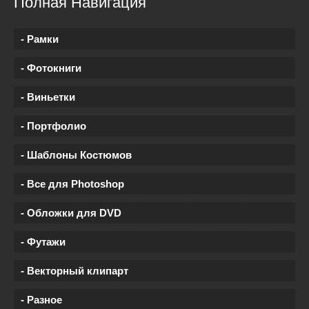
Полная Навигация
- Рамки
- Фотокниги
- Виньетки
- Портфолио
- Шаблоны Костюмов
- Все для Photoshop
- Обложки для DVD
- Футажи
- Векторный клипарт
- Разное