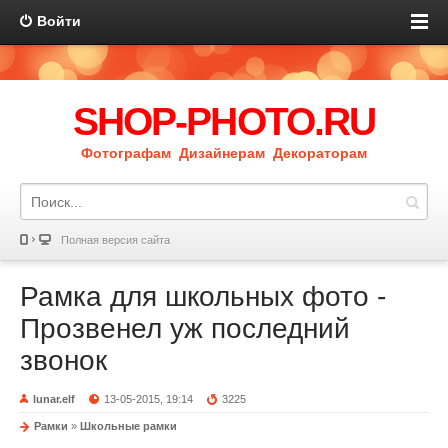
Войти
SHOP-PHOTO.RU
Фотографам Дизайнерам Декораторам
Полная версия сайта
Рамка для школьных фото -
Прозвенел уж последний
звонок
lunar.elf
13-05-2015, 19:14
3225
Рамки
»
Школьные рамки