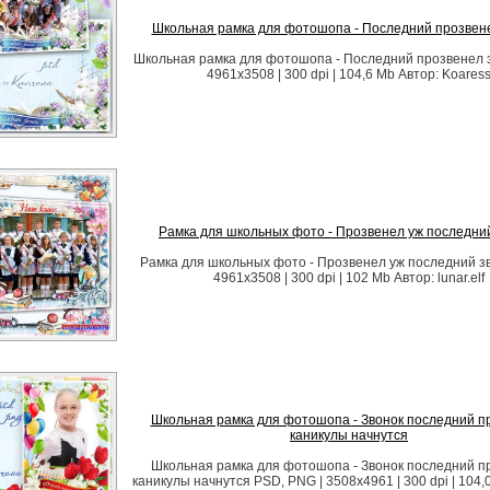
Школьная рамка для фотошопа - Последний прозвене
Школьная рамка для фотошопа - Последний прозвенел з
4961x3508 | 300 dpi | 104,6 Mb Автор: Koares
Рамка для школьных фото - Прозвенел уж последни
Рамка для школьных фото - Прозвенел уж последний зв
4961х3508 | 300 dpi | 102 Mb Автор: lunar.elf
Школьная рамка для фотошопа - Звонок последний п
каникулы начнутся
Школьная рамка для фотошопа - Звонок последний п
каникулы начнутся PSD, PNG | 3508x4961 | 300 dpi | 104,