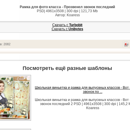
Рамка для фото класса - Прозвенел звонок последний
PSD| 4961x3508 | 300 dpi | 121,73 Mb
Автор: Koaress
Скачать с
Turbobit
Скачать с
Unibytes
в: 2082
Посмотреть ещё разные шаблоны
Школьная виньетка и рамка для выпускных классов - Вот
звонок по ...
Школьная виньетка и рамка для выпускных классов - Вот
звонок последний 2 PSD | 4961x3508 | 300 dpi | 145,2 
Koaress