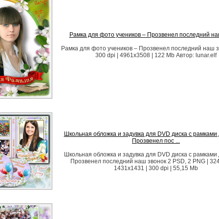
Рамка для фото учеников – Прозвенел последний на
Рамка для фото учеников – Прозвенел последний наш з
300 dpi | 4961x3508 | 122 Мb Автор: lunar.elf
Школьная обложка и задувка для DVD диска с рамками 
Прозвенел пос ...
Школьная обложка и задувка для DVD диска с рамками 
Прозвенел последний наш звонок 2 PSD, 2 PNG | 32
1431x1431 | 300 dpi | 55,15 Mb