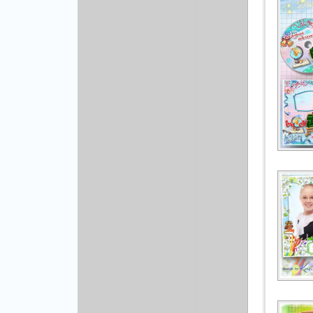
Рисованая графика