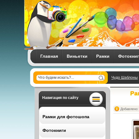
Главная
Виньетки
Рамки
Фотокни
Чудо Шаблоны
Ра
Навигация по сайту
Добавлено: 
Рамки для фотошопа
Фотокниги
Все рамки