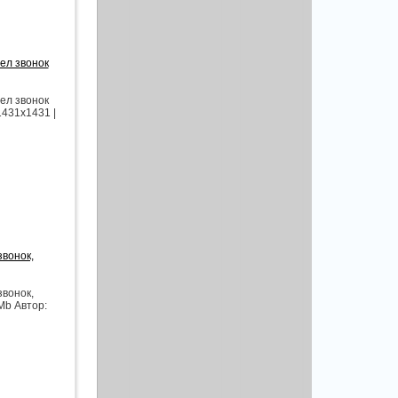
ел звонок
ел звонок
1431x1431 |
звонок,
звонок,
Mb Автор: