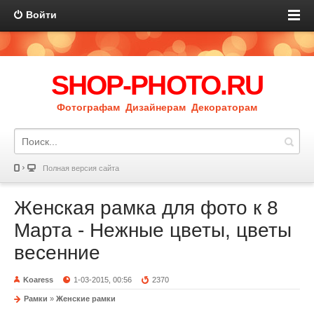
Войти
SHOP-PHOTO.RU
Фотографам Дизайнерам Декораторам
Полная версия сайта
Женская рамка для фото к 8
Марта - Нежные цветы, цветы
весенние
Koaress
1-03-2015, 00:56
2370
Рамки
»
Женские рамки