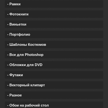
- Рамки
- Фотокниги
- Виньетки
- Портфолио
- Шаблоны Костюмов
- Все для Photoshop
- Обложки для DVD
- Футажи
- Векторный клипарт
- Разное
- Обои на рабочий стол