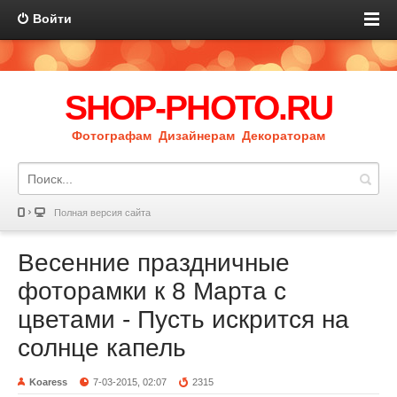
Войти
SHOP-PHOTO.RU
Фотографам Дизайнерам Декораторам
Полная версия сайта
Весенние праздничные
фоторамки к 8 Марта с
цветами - Пусть искрится на
солнце капель
Koaress
7-03-2015, 02:07
2315