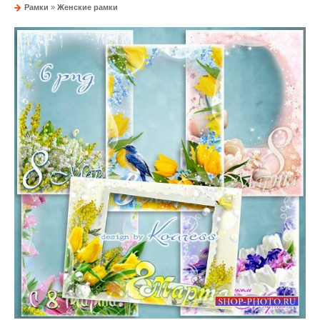
Рамки
»
Женские рамки