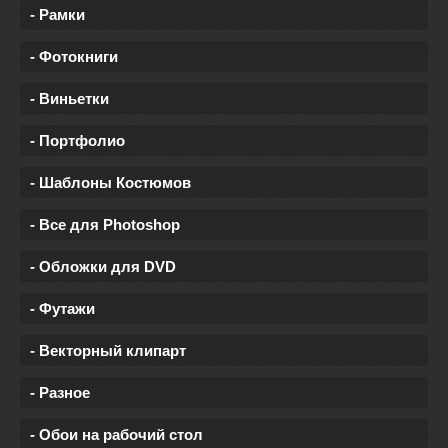
- Рамки
- Фотокниги
- Виньетки
- Портфолио
- Шаблоны Костюмов
- Все для Photoshop
- Обложки для DVD
- Футажи
- Векторный клипарт
- Разное
- Обои на рабочий стол