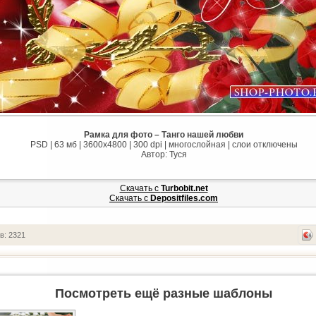
Рамка для фото – Танго нашей любви
PSD | 63 мб | 3600х4800 | 300 dpi | многослойная | слои отключены
Автор: Туся
Скачать с
Turbobit.net
Скачать с
Depositfiles.com
в: 2321
Посмотреть ещё разные шаблоны