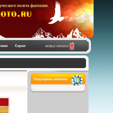
рческого полета фантазии.
тажи
Скрап
MOBILE VERSION
Популярные шаблоны