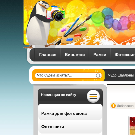
Главная
Виньетки
Рамки
Фотокни
Чудо Шаблоны
Навигация по сайту
Добавлено: 
Рамки для фотошопа
Фотокниги
Все рамки