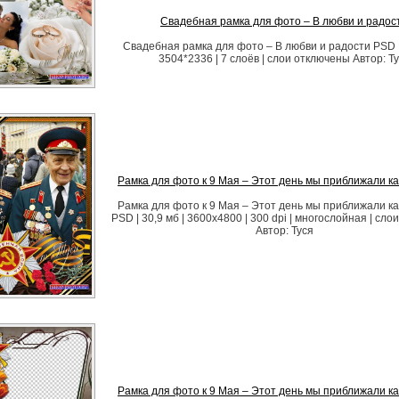
Свадебная рамка для фото – В любви и радос
Свадебная рамка для фото – В любви и радости PSD | 
3504*2336 | 7 слоёв | слои отключены Автор: Т
Рамка для фото к 9 Мая – Этот день мы приближали как
Рамка для фото к 9 Мая – Этот день мы приближали как
PSD | 30,9 мб | 3600х4800 | 300 dpi | многослойная | сл
Автор: Туся
Рамка для фото к 9 Мая – Этот день мы приближали как