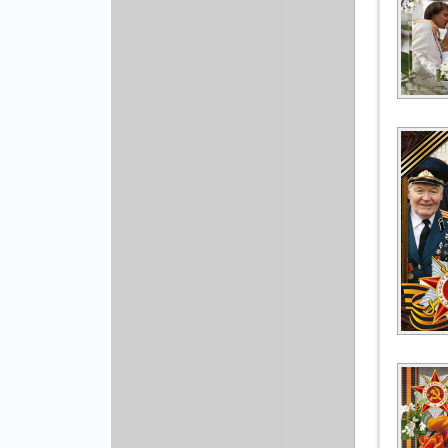
Рисованая графика