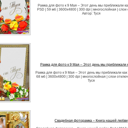
Рамка для фото к 9 Мая – Этот день мы приближали как
PSD | 59 мб | 3600х4800 | 300 dpi | многослойная | сло
Автор: Туся
Рамка для фото к 9 Мая – Этот день мы приближали 
Рамка для фото к 9 Мая – Этот день мы приближали как 
68 мб | 3600х4800 | 300 dpi | многослойная | слои отклю
Туся
Свадебная фоторамка – Книга нашей любви