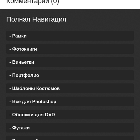
Комментарии (0)
Полная Навигация
- Рамки
- Фотокниги
- Виньетки
- Портфолио
- Шаблоны Костюмов
- Все для Photoshop
- Обложки для DVD
- Футажи